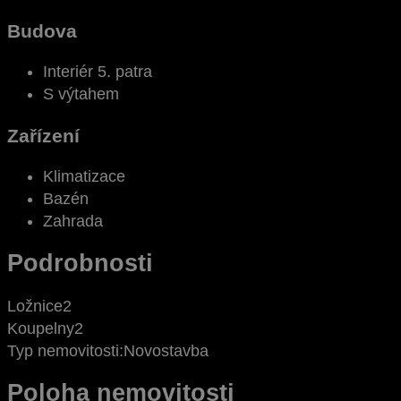
Budova
Interiér 5. patra
S výtahem
Zařízení
Klimatizace
Bazén
Zahrada
Podrobnosti
Ložnice
2
Koupelny
2
Typ nemovitosti:
Novostavba
Poloha nemovitosti