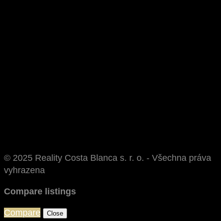
© 2025 Reality Costa Blanca s. r. o. - Všechna práva
vyhrazena
Compare listings
Compare
Close