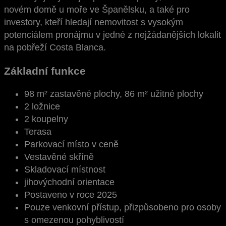
novém domě u moře ve Španělsku, a také pro
investory, kteří hledají nemovitost s vysokým
potenciálem pronájmu v jedné z nejžádanějších lokalit
na pobřeží Costa Blanca.
Základní funkce
98 m² zastavěné plochy, 86 m² užitné plochy
2 ložnice
2 koupelny
Terasa
Parkovací místo v ceně
Vestavěné skříně
Skladovací místnost
jihovýchodní orientace
Postaveno v roce 2025
Pouze venkovní přístup, přizpůsobeno pro osoby
s omezenou pohyblivostí