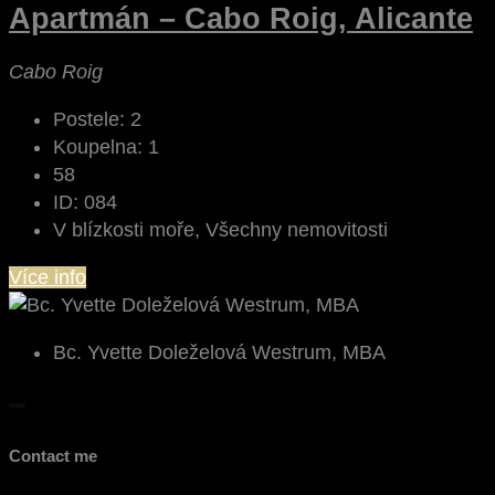
Apartmán – Cabo Roig, Alicante
Cabo Roig
Postele:
2
Koupelna:
1
58
ID:
084
V blízkosti moře, Všechny nemovitosti
Více info
Bc. Yvette Doleželová Westrum, MBA
Contact me