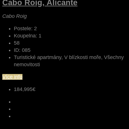
Cabo Roig, Alicante
Cabo Roig
Postele:
2
Koupelna:
1
58
ID:
085
Turistické apartmány, V blízkosti moře, Všechny
nemovitosti
Více info
184,995€