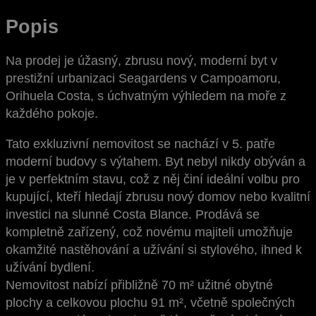
Popis
Na prodej je úžasný, zbrusu nový, moderní byt v
prestižní urbanizaci Seagardens v Campoamoru,
Orihuela Costa, s úchvatným výhledem na moře z
každého pokoje.
Tato exkluzivní nemovitost se nachází v 5. patře
moderní budovy s výtahem. Byt nebyl nikdy obýván a
je v perfektním stavu, což z něj činí ideální volbu pro
kupující, kteří hledají zbrusu nový domov nebo kvalitní
investici na slunné Costa Blance. Prodává se
kompletně zařízený, což novému majiteli umožňuje
okamžité nastěhování a užívání si stylového, ihned k
užívání bydlení.
Nemovitost nabízí přibližně 70 m² užitné obytné
plochy a celkovou plochu 91 m², včetně společných