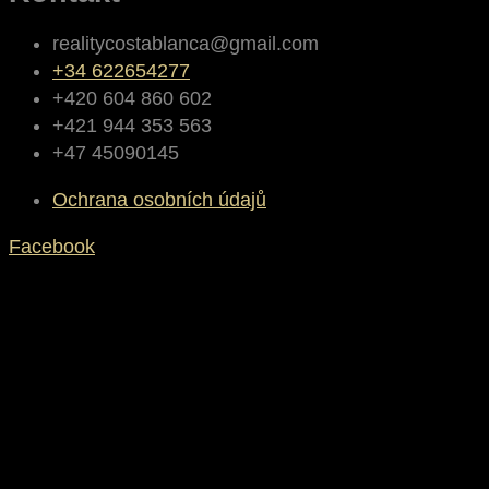
realitycostablanca@gmail.com
+34 622654277
+420 604 860 602
+421 944 353 563
+47 45090145
Ochrana osobních údajů
Facebook