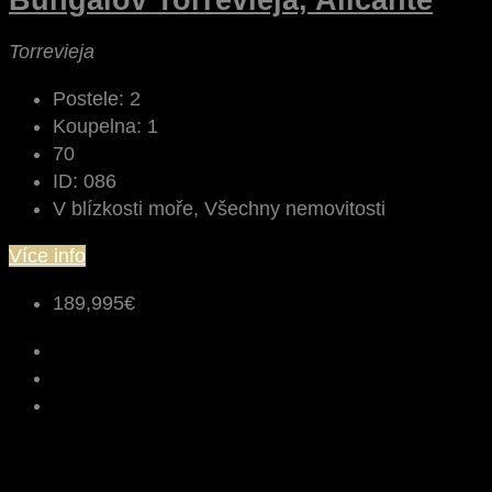
Torrevieja
Postele:
2
Koupelna:
1
70
ID:
086
V blízkosti moře, Všechny nemovitosti
Více info
189,995€