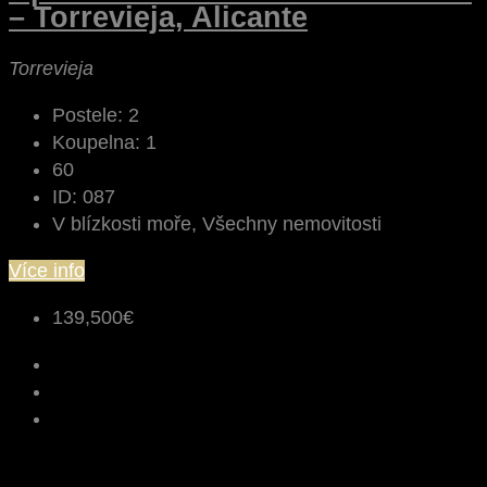
– Torrevieja, Alicante
Torrevieja
Postele:
2
Koupelna:
1
60
ID:
087
V blízkosti moře, Všechny nemovitosti
Více info
139,500€