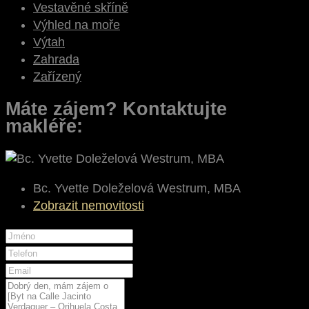
Vestavěné skříně
Výhled na moře
Výtah
Zahrada
Zařízený
Máte zájem? Kontaktujte
makléře:
Bc. Yvette Doleželová Westrum, MBA
Zobrazit nemovitosti