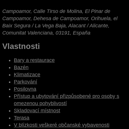
Campoamor, Calle Tirso de Molina, El Pinar de
Campoamor, Dehesa de Campoamor, Orihuela, el
Baix Segura / La Vega Baja, Alacant / Alicante,
Comunitat Valenciana, 03191, España
Vlastnosti
Bary a restaurace
Bazén
Klimatizace
Parkování
Posilovna
Přístup a ubytování přizpůsobené pro osoby s
omezenou pohyblivostí
Skladovací místnost
Terasa
V blízkosti veškeré občanské vybavenosti