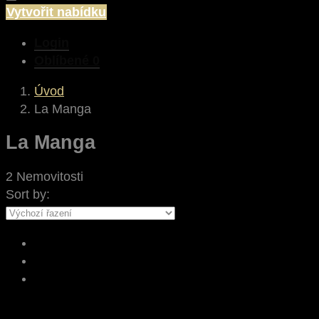
Vytvořit nabídku
Login
Oblíbené
0
Úvod
La Manga
La Manga
2 Nemovitosti
Sort by: