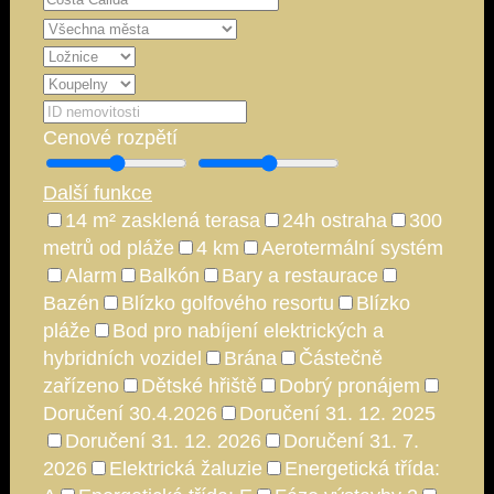
Cenové rozpětí
Další funkce
14 m² zasklená terasa
24h ostraha
300
metrů od pláže
4 km
Aerotermální systém
Alarm
Balkón
Bary a restaurace
Bazén
Blízko golfového resortu
Blízko
pláže
Bod pro nabíjení elektrických a
hybridních vozidel
Brána
Částečně
zařízeno
Dětské hřiště
Dobrý pronájem
Doručení 30.4.2026
Doručení 31. 12. 2025
Doručení 31. 12. 2026
Doručení 31. 7.
2026
Elektrická žaluzie
Energetická třída: