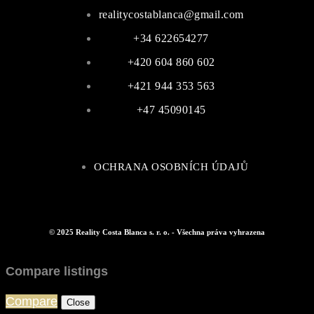
realitycostablanca@gmail.com
+34 622654277
+420 604 860 602
+421 944 353 563
+47 45090145
OCHRANA OSOBNÍCH ÚDAJŮ
© 2025 Reality Costa Blanca s. r. o. - Všechna práva vyhrazena
Compare listings
Compare
Close