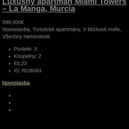
Luxusný apartmán Miami Towers
– La Manga, Murcia
599,000€
Novostavba, Turistické apartmány, V blízkosti moře,
Všechny nemovitosti
Postele:
3
Koupelny:
2
83,23
ID:
RCB063
Novostavba