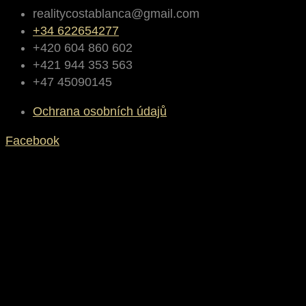
realitycostablanca@gmail.com
+34 622654277
+420 604 860 602
+421 944 353 563
+47 45090145
Ochrana osobních údajů
Facebook