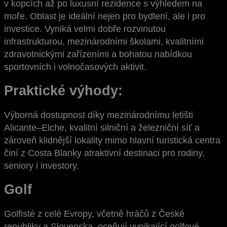
v kopcích až po luxusní rezidence s výhledem na
moře. Oblast je ideální nejen pro bydlení, ale i pro
investice. Vyniká velmi dobře rozvinutou
infrastrukturou, mezinárodními školami, kvalitními
zdravotnickými zařízeními a bohatou nabídkou
sportovních i volnočasových aktivit.
Praktické výhody:
Výborná dostupnost díky mezinárodnímu letišti
Alicante–Elche, kvalitní silniční a železniční síť a
zároveň klidnější lokality mimo hlavní turistická centra
činí z Costa Blanky atraktivní destinaci pro rodiny,
seniory i investory.
Golf
Golfisté z celé Evropy, včetně hráčů z České
republiky a Slovenska, oceňují vynikající golfové