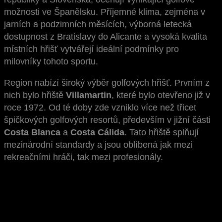
možnosti ve Španělsku. Příjemné klima, zejména v
jarních a podzimních měsících, výborná letecká
dostupnost z Bratislavy do Alicante a vysoká kvalita
místních hřišť vytvářejí ideální podmínky pro
milovníky tohoto sportu.
Region nabízí široký výběr golfových hřišť. Prvním z
nich bylo hřiště
Villamartin
, které bylo otevřeno již v
roce 1972. Od té doby zde vzniklo více než třicet
špičkových golfových resortů, především v jižní části
Costa Blanca
a
Costa Cálida
. Tato hřiště splňují
mezinárodní standardy a jsou oblíbená jak mezi
rekreačními hráči, tak mezi profesionály.