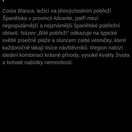
Costa Blanca, ležící na jihovýchodním pobřeží
Španělska v provincii Alicante, patří mezi
nejpopulárnější a nejznámější španělské pobřežní
oblasti. Název „Bílé pobřeží“ odkazuje na typické
světlé písečné pláže a sluncem zalité vesničky, které
každoročně lákají tisíce návštěvníků. Region nabízí
ideální kombinaci krásné přírody, vysoké kvality života
a bohaté nabídky nemovitostí.