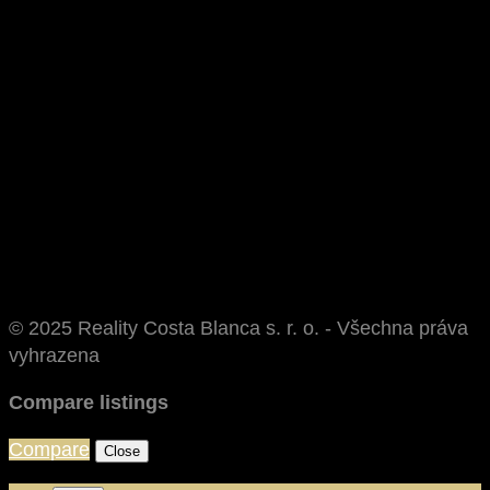
© 2025 Reality Costa Blanca s. r. o. - Všechna práva
vyhrazena
Compare listings
Compare
Close