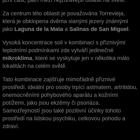
Za centrum této oblasti je považována Torrevieja,
která je obklopena dvěma slanými jezery známými
jako
Laguna de la Mata
a
Salinas de San Miguel
.
Vysoká koncentrace soli v kombinaci s příznivými
teplotními podmínkami zde vytváří jedinečné
mikroklima
, které se vyskytuje jen v několika málo
lokalitách na celém světě.
Tato kombinace zajišťuje mimořádně příznivé
prostředí, ideální pro osoby trpící astmatem, artritidou,
onemocněními pohybového aparátu a kožními
potížemi, jako jsou ekzémy či psoriáza.
Samozřejmostí jsou také pozitivní účinky tohoto
prostředí na lidskou psychiku, celkovou pohodu a
zdraví.