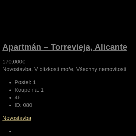
Apartmán – Torrevieja, Alicante
170,000€
Novostavba, V blízkosti moře, Všechny nemovitosti
Postel:
1
Koupelna:
1
46
ID:
080
Novostavba