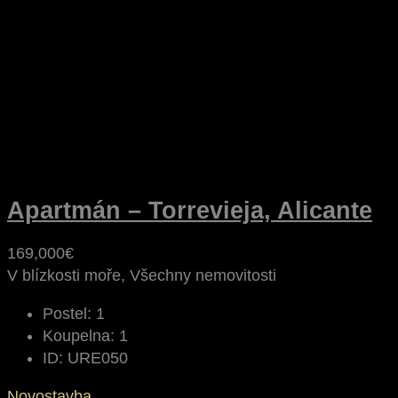
Apartmán – Torrevieja, Alicante
169,000€
V blízkosti moře, Všechny nemovitosti
Postel:
1
Koupelna:
1
ID:
URE050
Novostavba