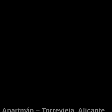
Apartmán – Torrevieja, Alicante