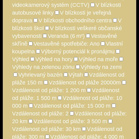
videokamerový systém (CCTV)
V blízkosti
autobusové linky
V blízkosti je veřejná
doprava
V blízkosti obchodního centra
V
blízkosti škol
V blízkosti veškeré občanské
vybavenosti
Veranda (6 m²)
Vestavěné
skříně
Vestavěné spotřebiče: Ano
Vlastní
koupelna
Výborný potenciál k pronájmu
Výhled
Výhled na hory
Výhled na moře
Výhledy na zelenou zónu
Výhledy na zemi
Vyhrievaný bazén
Výtah
Vzdálenost od
pláže 150 m
Vzdálenost od pláže 20000m
Vzdálenost od pláže: 1 200 m
Vzdálenost
od pláže: 1 500 m
Vzdálenost od pláže: 10
000 m
Vzdálenost od pláže: 15 000 m
Vzdálenost od pláže: 2
Vzdálenost od pláže:
20 km
Vzdálenost od pláže: 3 500 m
Vzdálenost od pláže: 30 km
Vzdálenost od
pláže: 300 m
Vzdálenost od pláže: 4 000 m