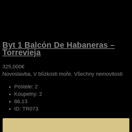
Byt 1 Balcón De Habaneras –
Torrevieja
325,000€
Novostavba, V blízkosti moře, Všechny nemovitosti
Postele:
2
Koupelny:
2
86,13
ID:
TR073