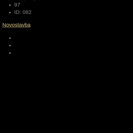
97
ID:
082
Novostavba