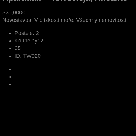
325,000€
Novostavba, V blízkosti moře, Všechny nemovitosti
Postele:
2
Koupelny:
2
65
ID:
TW020