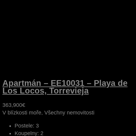
Apartmán – EE10031 – Playa de
Los Locos, Torrevieja
363,900€
V blízkosti moře, Všechny nemovitosti
Postele:
3
Koupelny:
2