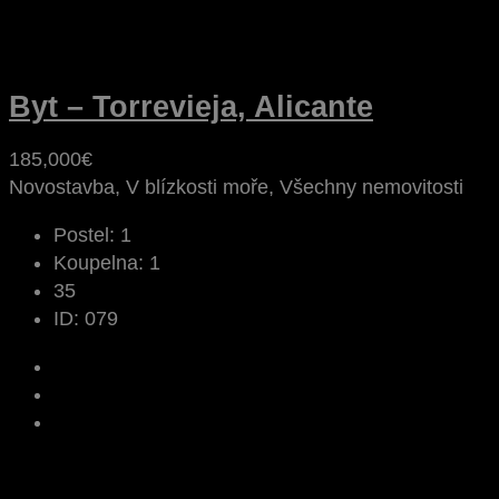
Byt – Torrevieja, Alicante
185,000€
Novostavba, V blízkosti moře, Všechny nemovitosti
Postel:
1
Koupelna:
1
35
ID:
079