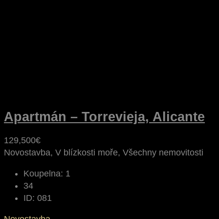
Apartmán – Torrevieja, Alicante
129,500€
Novostavba, V blízkosti moře, Všechny nemovitosti
Koupelna:
1
34
ID:
081
Novostavba