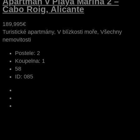
Apartmán v Playa Marina 2 –
Cabo Roig, Alicante
189,995€
Turistické apartmány, V blízkosti moře, Všechny
nemovitosti
Postele:
2
Koupelna:
1
58
ID:
085