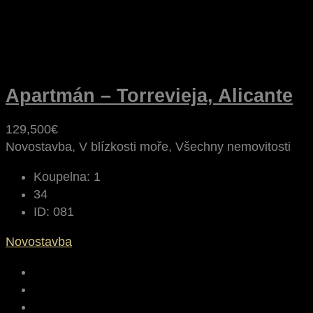
Apartmán – Torrevieja, Alicante
129,500€
Novostavba, V blízkosti moře, Všechny nemovitosti
Koupelna:
1
34
ID:
081
Novostavba