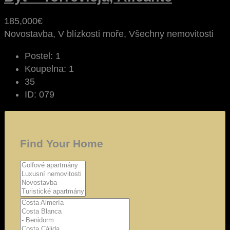
185,000€
Novostavba, V blízkosti moře, Všechny nemovitosti
Postel:
1
Koupelna:
1
35
ID:
079
Find Your Home