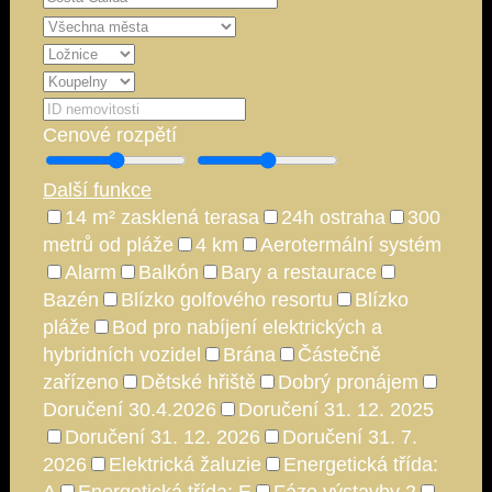
Cenové rozpětí
Další funkce
14 m² zasklená terasa
24h ostraha
300
metrů od pláže
4 km
Aerotermální systém
Alarm
Balkón
Bary a restaurace
Bazén
Blízko golfového resortu
Blízko
pláže
Bod pro nabíjení elektrických a
hybridních vozidel
Brána
Částečně
zařízeno
Dětské hřiště
Dobrý pronájem
Doručení 30.4.2026
Doručení 31. 12. 2025
Doručení 31. 12. 2026
Doručení 31. 7.
2026
Elektrická žaluzie
Energetická třída: