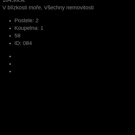
184,995€
V blízkosti moře, Všechny nemovitosti
Postele:
2
Koupelna:
1
58
ID:
084