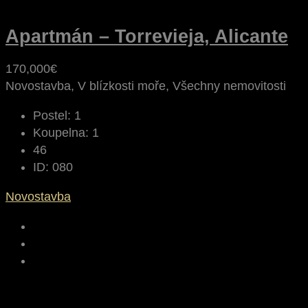
Apartmán – Torrevieja, Alicante
170,000€
Novostavba, V blízkosti moře, Všechny nemovitosti
Postel:
1
Koupelna:
1
46
ID:
080
Novostavba