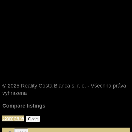
© 2025 Reality Costa Blanca s. r. o. - Všechna práva
vyhrazena
Compare listings
Compare
Close
Login