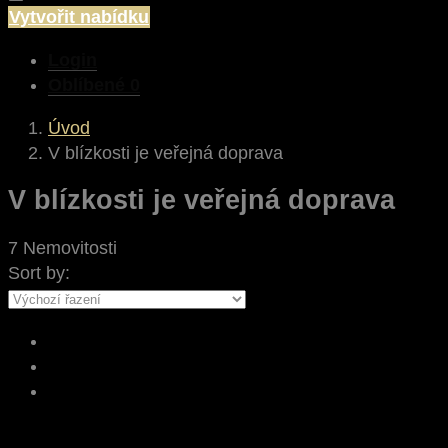
Vytvořit nabídku
Login
Oblíbené
0
Úvod
V blízkosti je veřejná doprava
V blízkosti je veřejná doprava
7 Nemovitosti
Sort by: