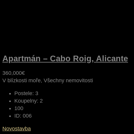
Apartmán – Cabo Roig, Alicante
360,000€
V blízkosti moře, Všechny nemovitosti
Postele:
3
Koupelny:
2
100
ID:
006
Novostavba