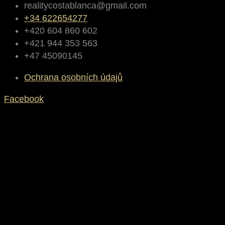
realitycostablanca@gmail.com
+34 622654277
+420 604 860 602
+421 944 353 563
+47 45090145
Ochrana osobních údajů
Facebook