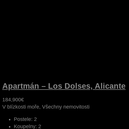
Apartmán – Los Dolses, Alicante
184,900€
V blízkosti moře, Všechny nemovitosti
Postele:
2
Koupelny:
2