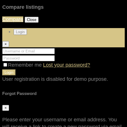
Compare listings
Compare
Close
Login
×
Remember me
Lost your password?
Login
User registration is disabled for demo purpose.
Forgot Password
×
Please enter your username or email address. You
will receive a link to create a new password via email.