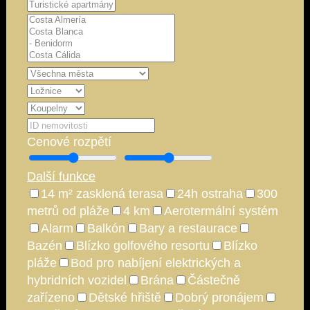
Cenové rozpětí
Další funkce
14 m² zasklená terasa
24h ostraha
300
metrů od pláže
4 km
Aerotermální systém
Alarm
Balkón
Bary a restaurace
Bazén
Blízko golfového resortu
Blízko
pláže
Bod pro nabíjení elektrických a
hybridních vozidel
Brána
Částečně
zařízeno
Dětské hřiště
Dobrý pronájem