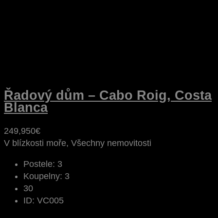
Řadový dům – Cabo Roig, Costa
Blanca
249,950€
V blízkosti moře, Všechny nemovitosti
Postele:
3
Koupelny:
3
30
ID:
VC005