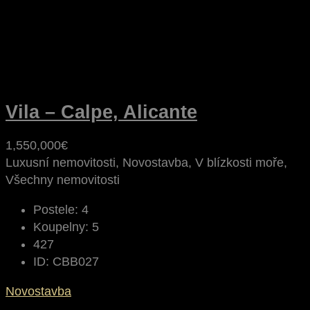
Vila – Calpe, Alicante
1,550,000€
Luxusní nemovitosti, Novostavba, V blízkosti moře,
Všechny nemovitosti
Postele:
4
Koupelny:
5
427
ID:
CBB027
Novostavba