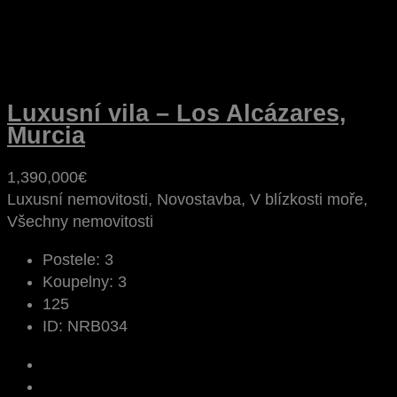
Luxusní vila – Los Alcázares,
Murcia
1,390,000€
Luxusní nemovitosti, Novostavba, V blízkosti moře,
Všechny nemovitosti
Postele:
3
Koupelny:
3
125
ID:
NRB034