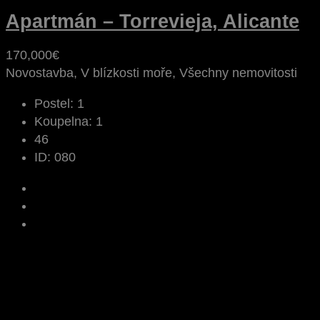
Apartmán – Torrevieja, Alicante
170,000€
Novostavba, V blízkosti moře, Všechny nemovitosti
Postel:
1
Koupelna:
1
46
ID:
080