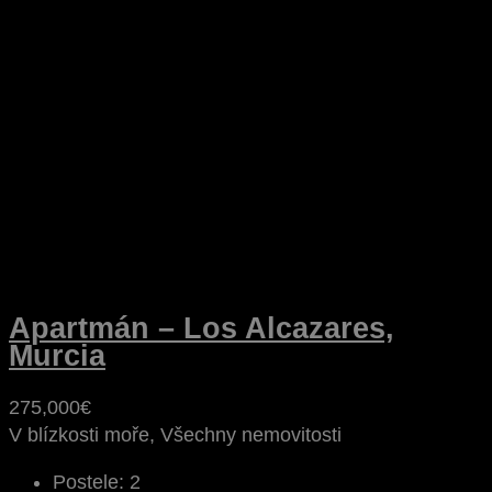
Apartmán – Los Alcazares,
Murcia
275,000€
V blízkosti moře, Všechny nemovitosti
Postele:
2