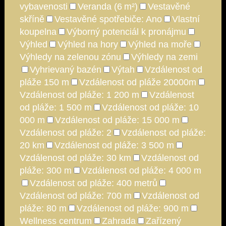
vybavenosti
Veranda (6 m²)
Vestavěné
skříně
Vestavěné spotřebiče: Ano
Vlastní
koupelna
Výborný potenciál k pronájmu
Výhled
Výhled na hory
Výhled na moře
Výhledy na zelenou zónu
Výhledy na zemi
Vyhrievaný bazén
Výtah
Vzdálenost od
pláže 150 m
Vzdálenost od pláže 20000m
Vzdálenost od pláže: 1 200 m
Vzdálenost
od pláže: 1 500 m
Vzdálenost od pláže: 10
000 m
Vzdálenost od pláže: 15 000 m
Vzdálenost od pláže: 2
Vzdálenost od pláže:
20 km
Vzdálenost od pláže: 3 500 m
Vzdálenost od pláže: 30 km
Vzdálenost od
pláže: 300 m
Vzdálenost od pláže: 4 000 m
Vzdálenost od pláže: 400 metrů
Vzdálenost od pláže: 700 m
Vzdálenost od
pláže: 80 m
Vzdálenost od pláže: 900 m
Wellness centrum
Zahrada
Zařízený