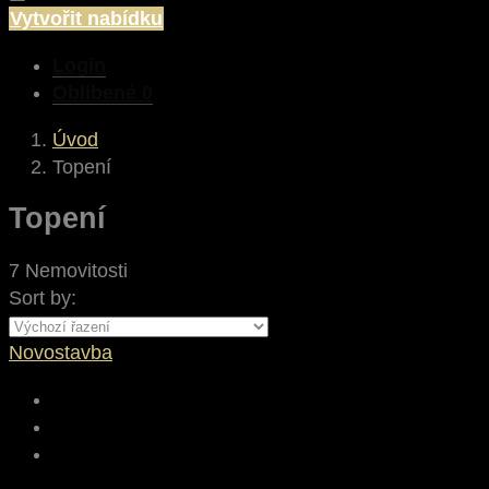
Vytvořit nabídku
Login
Oblíbené
0
Úvod
Topení
Topení
7 Nemovitosti
Sort by:
Novostavba