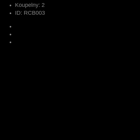
Koupelny:
2
ID:
RCB003