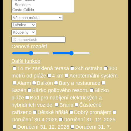
Cenové rozpětí
Další funkce
14 m² zasklená terasa
24h ostraha
300
metrů od pláže
4 km
Aerotermální systém
Alarm
Balkón
Bary a restaurace
Bazén
Blízko golfového resortu
Blízko
pláže
Bod pro nabíjení elektrických a
hybridních vozidel
Brána
Částečně
zařízeno
Dětské hřiště
Dobrý pronájem
Doručení 30.4.2026
Doručení 31. 12. 2025
Doručení 31. 12. 2026
Doručení 31. 7.