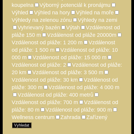
koupelna
Výborný potenciál k pronájmu
Výhled
Výhled na hory
Výhled na moře
Výhledy na zelenou zónu
Výhledy na zemi
Vyhrievaný bazén
Výtah
Vzdálenost od
pláže 150 m
Vzdálenost od pláže 20000m
Vzdálenost od pláže: 1 200 m
Vzdálenost
od pláže: 1 500 m
Vzdálenost od pláže: 10
000 m
Vzdálenost od pláže: 15 000 m
Vzdálenost od pláže: 2
Vzdálenost od pláže:
20 km
Vzdálenost od pláže: 3 500 m
Vzdálenost od pláže: 30 km
Vzdálenost od
pláže: 300 m
Vzdálenost od pláže: 4 000 m
Vzdálenost od pláže: 400 metrů
Vzdálenost od pláže: 700 m
Vzdálenost od
pláže: 80 m
Vzdálenost od pláže: 900 m
Wellness centrum
Zahrada
Zařízený
Vyhledat