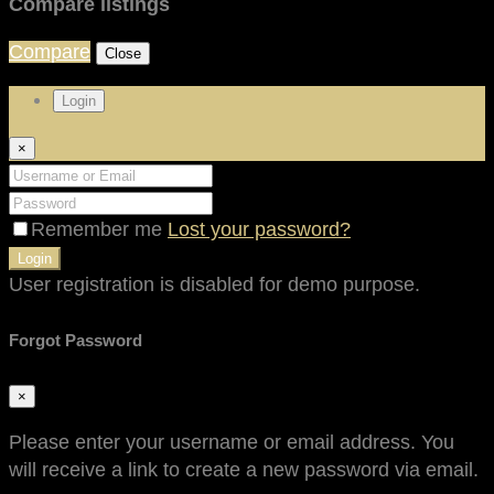
Compare listings
Compare
Close
Login
×
Remember me
Lost your password?
Login
User registration is disabled for demo purpose.
Forgot Password
×
Please enter your username or email address. You
will receive a link to create a new password via email.