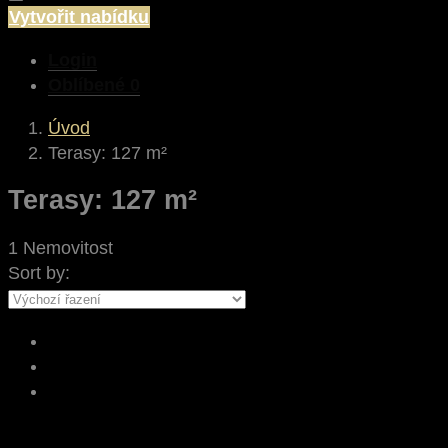
Vytvořit nabídku
Login
Oblíbené
0
Úvod
Terasy: 127 m²
Terasy: 127 m²
1 Nemovitost
Sort by: