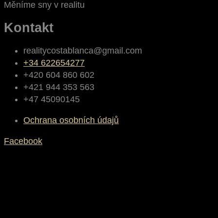
Měníme sny v realitu
Kontakt
realitycostablanca@gmail.com
+34 622654277
+420 604 860 602
+421 944 353 563
+47 45090145
Ochrana osobních údajů
Facebook