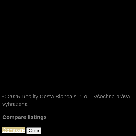
© 2025 Reality Costa Blanca s. r. o. - Všechna práva
vyhrazena
Compare listings
Compare
Close