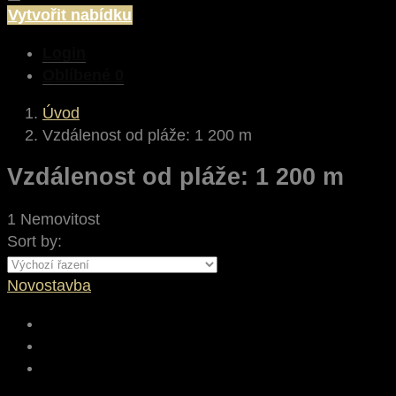
Vytvořit nabídku
Login
Oblíbené
0
Úvod
Vzdálenost od pláže: 1 200 m
Vzdálenost od pláže: 1 200 m
1 Nemovitost
Sort by:
Novostavba