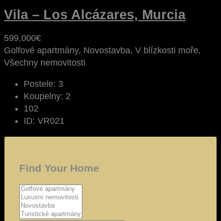
Vila – Los Alcázares, Murcia
599,000€
Golfové apartmány, Novostavba, V blízkosti moře,
Všechny nemovitosti
Postele:
3
Koupelny:
2
102
ID:
VR021
Find Your Home