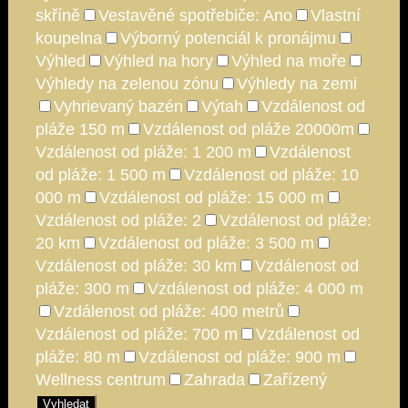
skříně
Vestavěné spotřebiče: Ano
Vlastní
koupelna
Výborný potenciál k pronájmu
Výhled
Výhled na hory
Výhled na moře
Výhledy na zelenou zónu
Výhledy na zemi
Vyhrievaný bazén
Výtah
Vzdálenost od
pláže 150 m
Vzdálenost od pláže 20000m
Vzdálenost od pláže: 1 200 m
Vzdálenost
od pláže: 1 500 m
Vzdálenost od pláže: 10
000 m
Vzdálenost od pláže: 15 000 m
Vzdálenost od pláže: 2
Vzdálenost od pláže:
20 km
Vzdálenost od pláže: 3 500 m
Vzdálenost od pláže: 30 km
Vzdálenost od
pláže: 300 m
Vzdálenost od pláže: 4 000 m
Vzdálenost od pláže: 400 metrů
Vzdálenost od pláže: 700 m
Vzdálenost od
pláže: 80 m
Vzdálenost od pláže: 900 m
Wellness centrum
Zahrada
Zařízený
Vyhledat