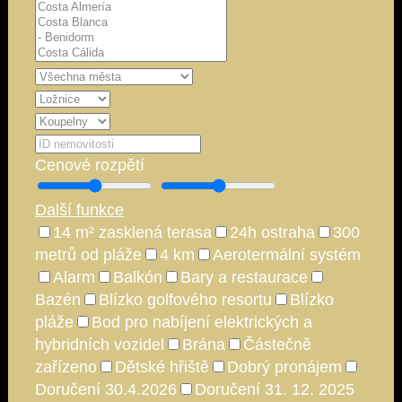
Cenové rozpětí
Další funkce
14 m² zasklená terasa
24h ostraha
300
metrů od pláže
4 km
Aerotermální systém
Alarm
Balkón
Bary a restaurace
Bazén
Blízko golfového resortu
Blízko
pláže
Bod pro nabíjení elektrických a
hybridních vozidel
Brána
Částečně
zařízeno
Dětské hřiště
Dobrý pronájem
Doručení 30.4.2026
Doručení 31. 12. 2025