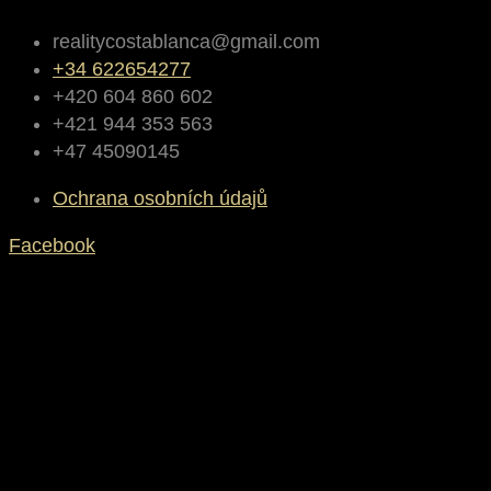
realitycostablanca@gmail.com
+34 622654277
+420 604 860 602
+421 944 353 563
+47 45090145
Ochrana osobních údajů
Facebook