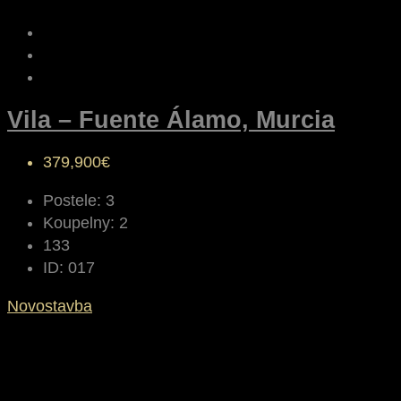
Vila – Fuente Álamo, Murcia
379,900€
Postele:
3
Koupelny:
2
133
ID:
017
Novostavba