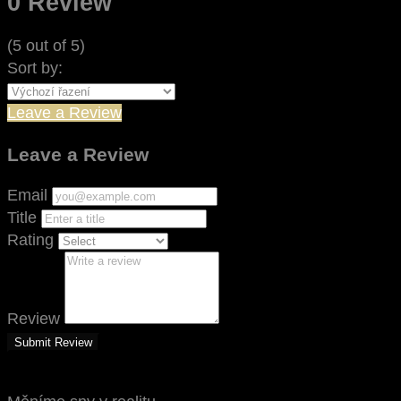
0 Review
(
5
out of
5
)
Sort by:
Leave a Review
Leave a Review
Email
Title
Rating
Review
Submit Review