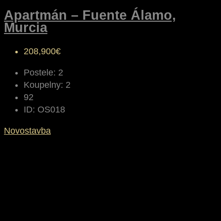
Apartmán – Fuente Álamo,
Murcia
208,900€
Postele:
2
Koupelny:
2
92
ID:
OS018
Novostavba