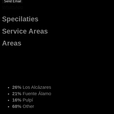
Send Email
WhatsApp
Specilaties
Service Areas
Areas
26%
Los Alcázares
21%
Fuente Álamo
16%
Pulpí
68%
Other