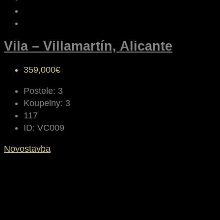
Vila – Villamartín, Alicante
359,000€
Postele:
3
Koupelny:
3
117
ID:
VC009
Novostavba