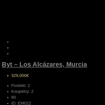
Byt – Los Alcázares, Murcia
329,000€
Postele:
2
Koupelny:
2
80
ID:
EM022