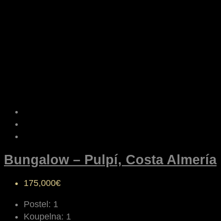
Bungalow – Pulpí, Costa Almería
175,000€
Postel:
1
Koupelna:
1