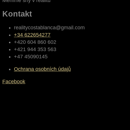
Měníme sny v realitu
Kontakt
realitycostablanca@gmail.com
+34 622654277
+420 604 860 602
+421 944 353 563
+47 45090145
Ochrana osobních údajů
Facebook