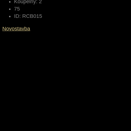
Koupelny:
2
75
ID:
RCB015
Novostavba