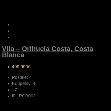
Vila – Orihuela Costa, Costa
Blanca
499,990€
Postele:
4
Koupelny:
4
171
ID:
RCB002