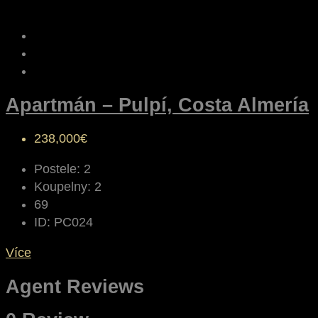
Apartmán – Pulpí, Costa Almería
238,000€
Postele:
2
Koupelny:
2
69
ID:
PC024
Více
Agent Reviews