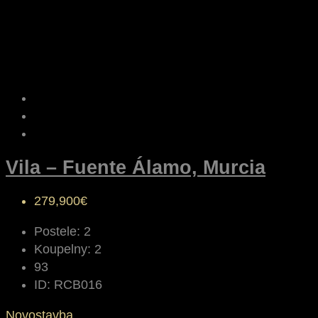
Vila – Fuente Álamo, Murcia
279,900€
Postele:
2
Koupelny:
2
93
ID:
RCB016
Novostavba