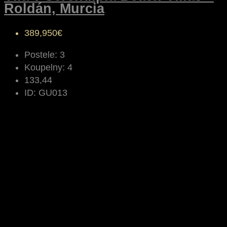
Roldán, Murcia
389,950€
Postele:
3
Koupelny:
4
133,44
ID:
GU013