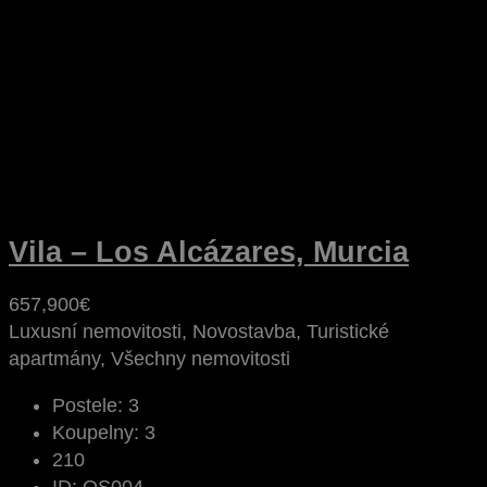
Vila – Los Alcázares, Murcia
657,900€
Luxusní nemovitosti, Novostavba, Turistické
apartmány, Všechny nemovitosti
Postele:
3
Koupelny:
3
210
ID:
OS004