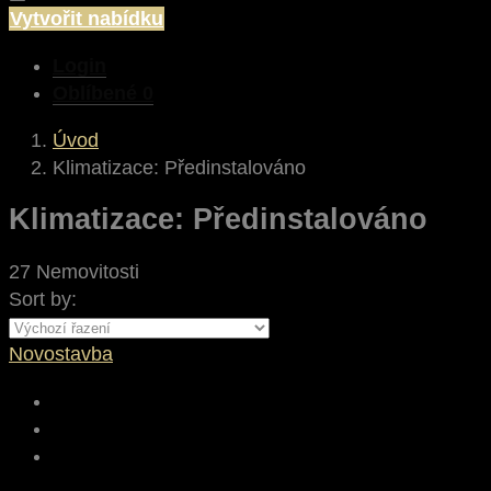
Vytvořit nabídku
Login
Oblíbené
0
Úvod
Klimatizace: Předinstalováno
Klimatizace: Předinstalováno
27 Nemovitosti
Sort by:
Novostavba