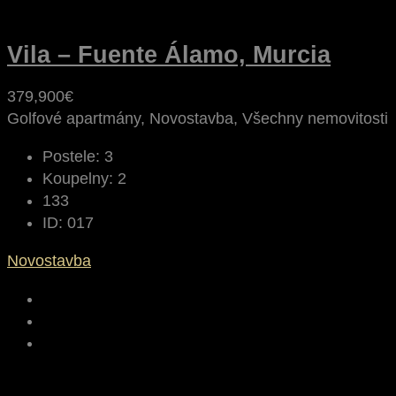
Vila – Fuente Álamo, Murcia
379,900€
Golfové apartmány, Novostavba, Všechny nemovitosti
Postele:
3
Koupelny:
2
133
ID:
017
Novostavba