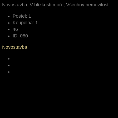
Novostavba, V blízkosti moře, Všechny nemovitosti
Postel:
1
Koupelna:
1
46
ID:
080
Novostavba