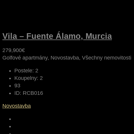
Vila – Fuente Álamo, Murcia
279,900€
Golfové apartmány, Novostavba, Všechny nemovitosti
Postele:
2
Koupelny:
2
93
ID:
RCB016
Novostavba