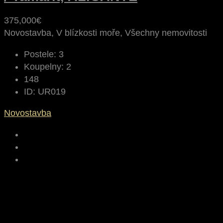
375,000€
Novostavba, V blízkosti moře, Všechny nemovitosti
Postele:
3
Koupelny:
2
148
ID:
UR019
Novostavba