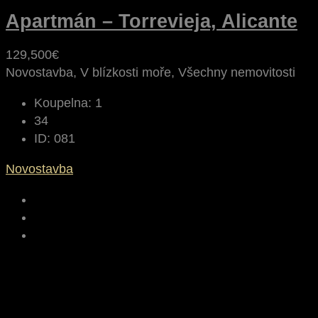
Apartmán – Torrevieja, Alicante
129,500€
Novostavba, V blízkosti moře, Všechny nemovitosti
Koupelna:
1
34
ID:
081
Novostavba