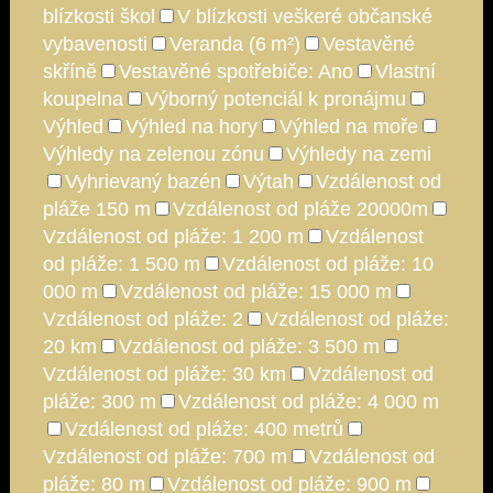
blízkosti škol
V blízkosti veškeré občanské
vybavenosti
Veranda (6 m²)
Vestavěné
skříně
Vestavěné spotřebiče: Ano
Vlastní
koupelna
Výborný potenciál k pronájmu
Výhled
Výhled na hory
Výhled na moře
Výhledy na zelenou zónu
Výhledy na zemi
Vyhrievaný bazén
Výtah
Vzdálenost od
pláže 150 m
Vzdálenost od pláže 20000m
Vzdálenost od pláže: 1 200 m
Vzdálenost
od pláže: 1 500 m
Vzdálenost od pláže: 10
000 m
Vzdálenost od pláže: 15 000 m
Vzdálenost od pláže: 2
Vzdálenost od pláže:
20 km
Vzdálenost od pláže: 3 500 m
Vzdálenost od pláže: 30 km
Vzdálenost od
pláže: 300 m
Vzdálenost od pláže: 4 000 m
Vzdálenost od pláže: 400 metrů
Vzdálenost od pláže: 700 m
Vzdálenost od
pláže: 80 m
Vzdálenost od pláže: 900 m