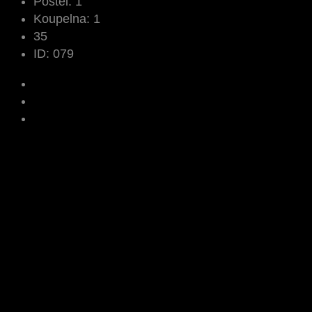
Postel:
1
Koupelna:
1
35
ID:
079