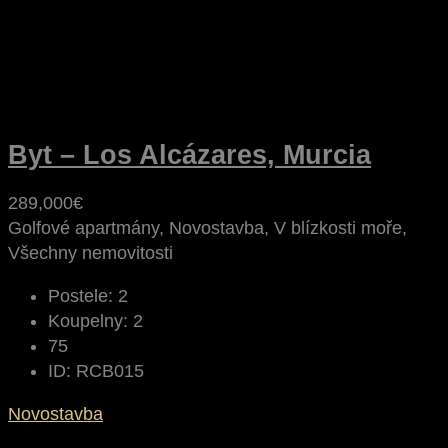
Byt – Los Alcázares, Murcia
289,000€
Golfové apartmány, Novostavba, V blízkosti moře,
Všechny nemovitosti
Postele:
2
Koupelny:
2
75
ID:
RCB015
Novostavba