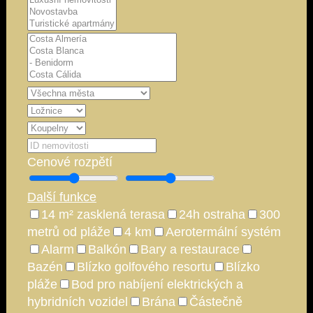
Cenové rozpětí
Další funkce
14 m² zasklená terasa
24h ostraha
300
metrů od pláže
4 km
Aerotermální systém
Alarm
Balkón
Bary a restaurace
Bazén
Blízko golfového resortu
Blízko
pláže
Bod pro nabíjení elektrických a
hybridních vozidel
Brána
Částečně