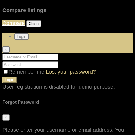
Compare listings
Compare
Close
Login
×
Remember me
Lost your password?
Login
User registration is disabled for demo purpose.
Forgot Password
×
Please enter your username or email address. You