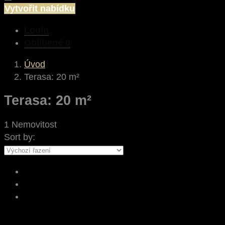
Vytvořit nabídku
Login
Oblíbené
0
Úvod
Terasa: 20 m²
Terasa: 20 m²
1 Nemovitost
Sort by: