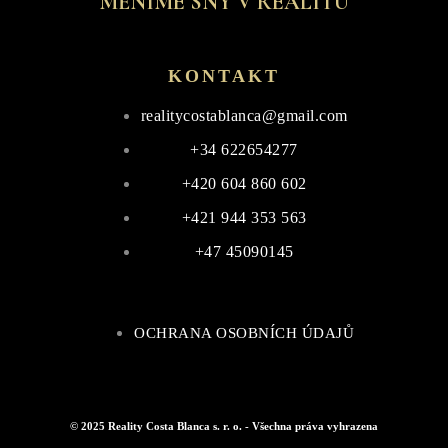
MĚNÍME SNY V REALITU
KONTAKT
realitycostablanca@gmail.com
+34 622654277
+420 604 860 602
+421 944 353 563
+47 45090145
OCHRANA OSOBNÍCH ÚDAJŮ
© 2025 Reality Costa Blanca s. r. o. - Všechna práva vyhrazena