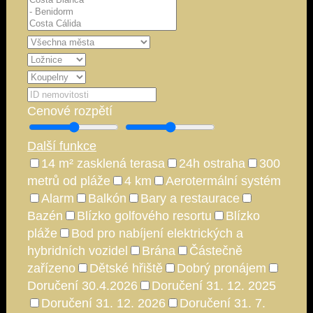
Cenové rozpětí
Další funkce
14 m² zasklená terasa
24h ostraha
300
metrů od pláže
4 km
Aerotermální systém
Alarm
Balkón
Bary a restaurace
Bazén
Blízko golfového resortu
Blízko
pláže
Bod pro nabíjení elektrických a
hybridních vozidel
Brána
Částečně
zařízeno
Dětské hřiště
Dobrý pronájem
Doručení 30.4.2026
Doručení 31. 12. 2025
Doručení 31. 12. 2026
Doručení 31. 7.