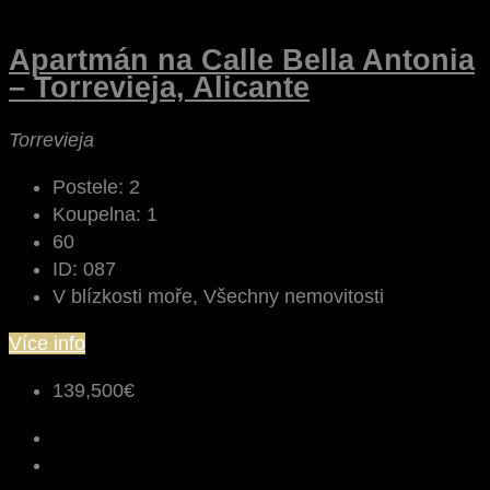
Apartmán na Calle Bella Antonia
– Torrevieja, Alicante
Torrevieja
Postele:
2
Koupelna:
1
60
ID:
087
V blízkosti moře, Všechny nemovitosti
Více info
139,500€