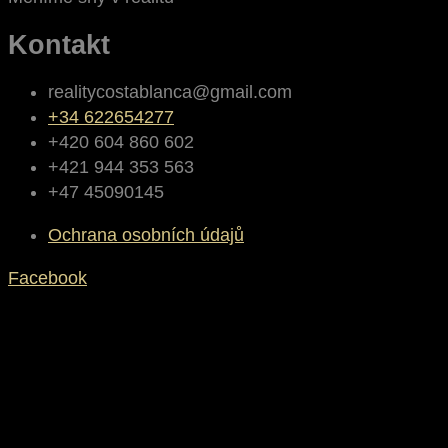
Kontakt
realitycostablanca@gmail.com
+34 622654277
+420 604 860 602
+421 944 353 563
+47 45090145
Ochrana osobních údajů
Facebook