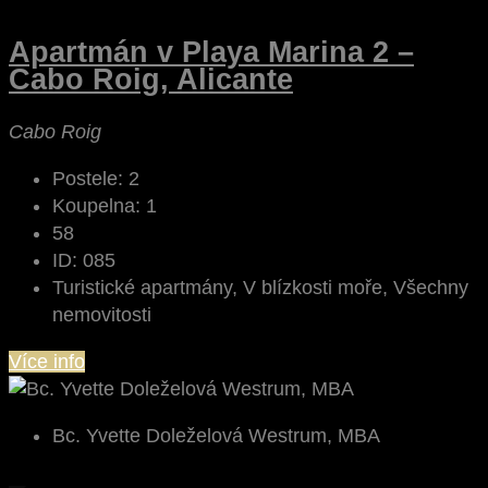
Apartmán v Playa Marina 2 –
Cabo Roig, Alicante
Cabo Roig
Postele:
2
Koupelna:
1
58
ID:
085
Turistické apartmány, V blízkosti moře, Všechny
nemovitosti
Více info
Bc. Yvette Doleželová Westrum, MBA