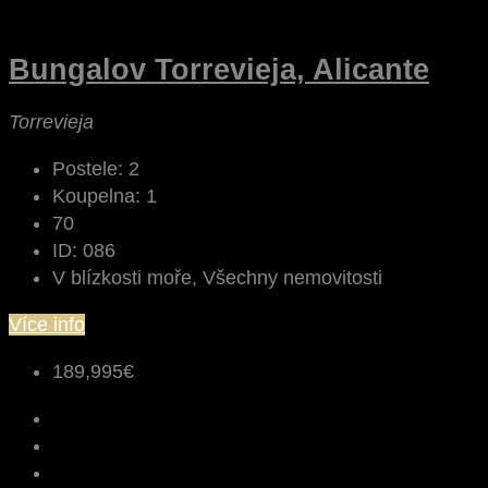
Bungalov Torrevieja, Alicante
Torrevieja
Postele:
2
Koupelna:
1
70
ID:
086
V blízkosti moře, Všechny nemovitosti
Více info
189,995€