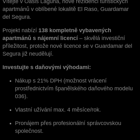
Vítejte v Oasis Laguna, nové rezidenci turistických
apartmánů v oblíbené lokalitě El Raso, Guardamar
del Segura.
Projekt nabízí
138 kompletně vybavených
apartmánů s nájemní licencí
– skvělá investiční
příležitost, protože nové licence se v Guardamar del
Segura již neudělují.
Investujte s daňovými výhodami:
Nákup s 21% DPH (možnost vrácení
prostřednictvím španělského daňového modelu
036).
Vlastní užívání max. 4 měsíce/rok.
Pronájem přes profesionální správcovskou
společnost.