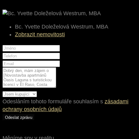
Bc. Yvette Doleželová Westrum, MBA
Zobrazit nemovitosti
Odesláním tohoto formuláře souhlasím s
zásadami
ochrany osobních údajů
Odeslat zprávu
Měníme sny v realitu