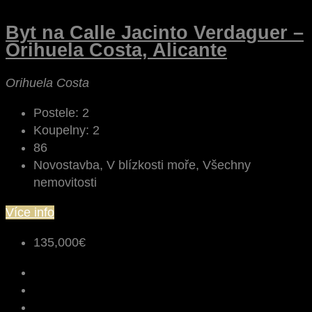
Byt na Calle Jacinto Verdaguer –
Orihuela Costa, Alicante
Orihuela Costa
Postele:
2
Koupelny:
2
86
Novostavba, V blízkosti moře, Všechny
nemovitosti
Více info
135,000€