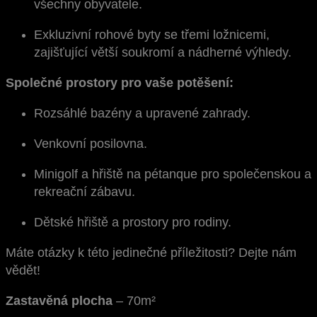
všechny obyvatele.
Exkluzivní rohové byty se třemi ložnicemi,
zajišťující větší soukromí a nádherné výhledy.
Společné prostory pro vaše potěšení:
Rozsáhlé bazény a upravené zahrady.
Venkovní posilovna.
Minigolf a hřiště na pétanque pro společenskou a
rekreační zábavu.
Dětské hřiště a prostory pro rodiny.
Máte otázky k této jedinečné příležitosti? Dejte nám
vědět!
Zastavěná plocha
– 70m²