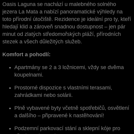
Oasis Laguna se nachází u malebného solného
jezera La Mata a nabízí panoramatické výhledy na
toto přírodní útočiště. Rezidence je ideální pro ty, kteří
hledají klid a zároveň snadnou dostupnost – jen pár
minut od zlatých středomořských pláží, přírodních
stezek a všech důležitých služeb.
Komfort a pohodlí:
Apartmány se 2 a 3 ložnicemi, vždy se dvěma
koupelnami.
Prostorné dispozice s vlastními terasami,
zahrádkami nebo solárii.
Plně vybavené byty včetně spotřebičů, osvětlení
a dalšího – připravené k nastěhování!
Podzemní parkovací stání a sklepní kóje pro