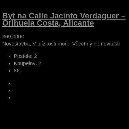
Byt na Calle Jacinto Verdaguer –
Orihuela Costa, Alicante
369,000€
Novostavba, V blízkosti moře, Všechny nemovitosti
Postele:
2
Koupelny:
2
86