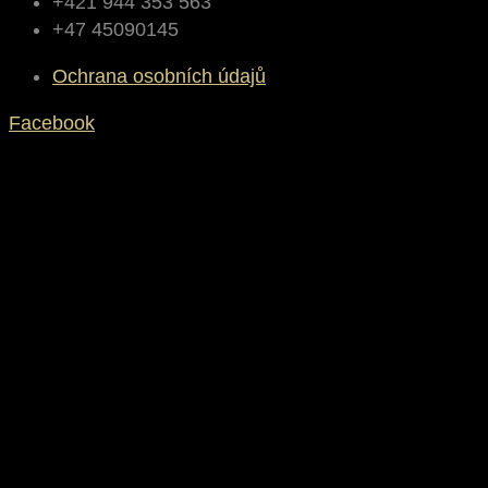
+421 944 353 563
+47 45090145
Ochrana osobních údajů
Facebook