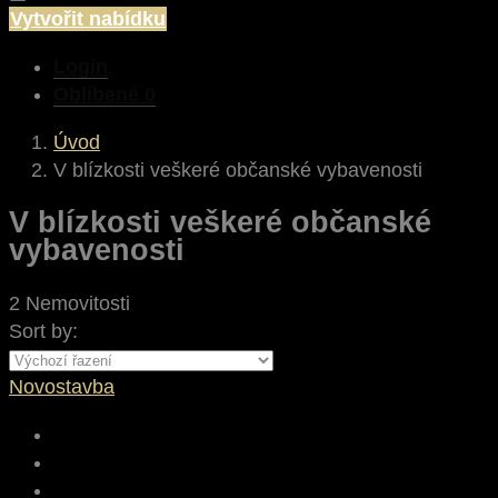
Vytvořit nabídku
Login
Oblíbené
0
Úvod
V blízkosti veškeré občanské vybavenosti
V blízkosti veškeré občanské
vybavenosti
2 Nemovitosti
Sort by:
Novostavba