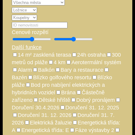
Cenové rozpětí
Další funkce
14 m² zasklená terasa
24h ostraha
300
metrů od pláže
4 km
Aerotermální systém
Alarm
Balkón
Bary a restaurace
Bazén
Blízko golfového resortu
Blízko
pláže
Bod pro nabíjení elektrických a
hybridních vozidel
Brána
Částečně
zařízeno
Dětské hřiště
Dobrý pronájem
Doručení 30.4.2026
Doručení 31. 12. 2025
Doručení 31. 12. 2026
Doručení 31. 7.
2026
Elektrická žaluzie
Energetická třída:
A
Energetická třída: E
Fáze výstavby 2