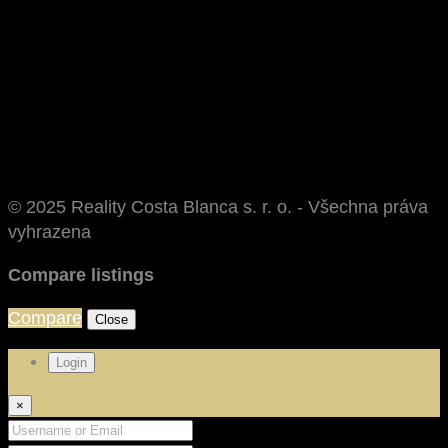
© 2025 Reality Costa Blanca s. r. o. - Všechna práva
vyhrazena
Compare listings
Compare
Close
Login
×