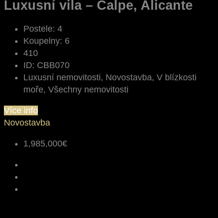
Luxusní vila – Calpe, Alicante
Postele:
4
Koupelny:
6
410
ID:
CBB070
Luxusní nemovitosti, Novostavba, V blízkosti
moře, Všechny nemovitosti
Více info
Novostavba
1,985,000€