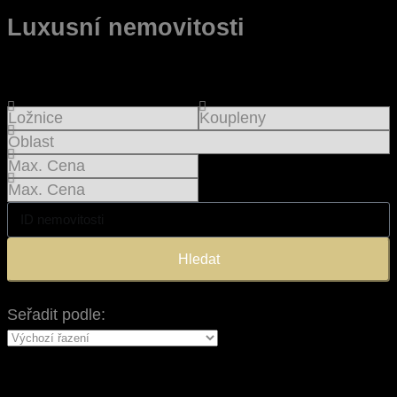
Luxusní nemovitosti
Hledat
Seřadit podle: