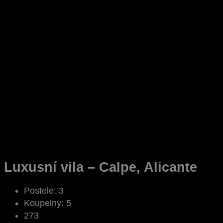
Luxusní vila – Calpe, Alicante
Postele:
3
Koupelny:
5
273