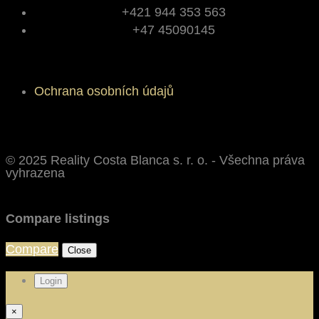
+421 944 353 563
+47 45090145
Ochrana osobních údajů
© 2025 Reality Costa Blanca s. r. o. - Všechna práva
vyhrazena
Compare listings
Compare
Close
Login
×