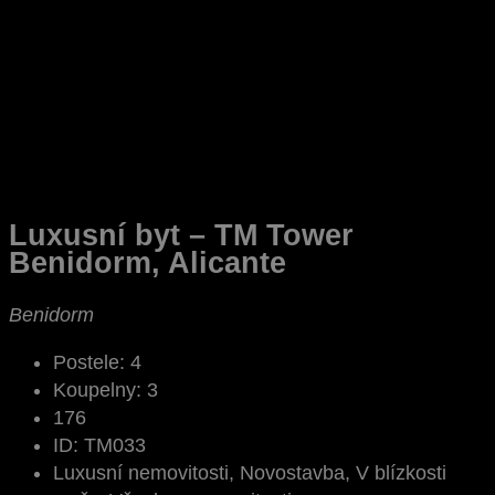
Luxusní byt – TM Tower
Benidorm, Alicante
Benidorm
Postele:
4
Koupelny:
3
176
ID:
TM033
Luxusní nemovitosti, Novostavba, V blízkosti