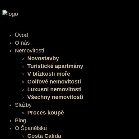
Úvod
O nás
Nemovitosti
Novostavby
Turistické apartmány
V blízkosti moře
Golfové nemovitosti
Luxusní nemovitosti
Všechny nemovitosti
Služby
Proces koupě
Blog
O Španělsku
Costa Calida