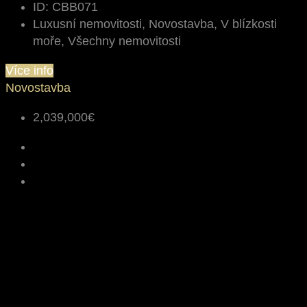
ID:
CBB071
Luxusní nemovitosti, Novostavba, V blízkosti
moře, Všechny nemovitosti
Více info
Novostavba
2,039,000€