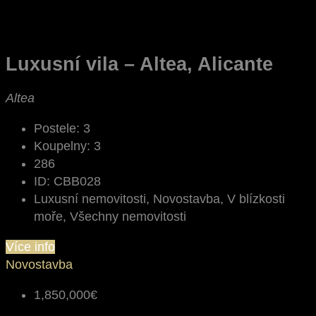
Luxusní vila – Altea, Alicante
Altea
Postele:
3
Koupelny:
3
286
ID:
CBB028
Luxusní nemovitosti, Novostavba, V blízkosti
moře, Všechny nemovitosti
Více info
Novostavba
1,850,000€