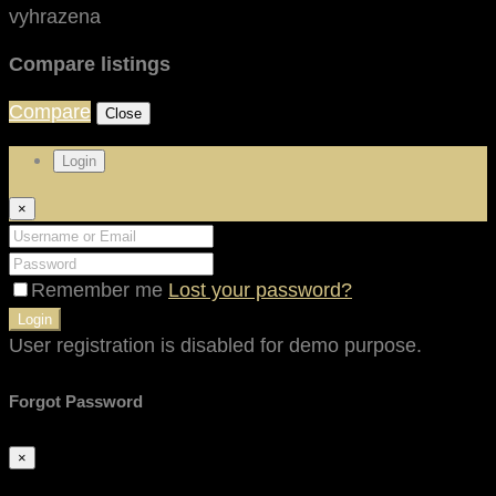
vyhrazena
Compare listings
Compare
Close
Login
×
Remember me
Lost your password?
Login
User registration is disabled for demo purpose.
Forgot Password
×