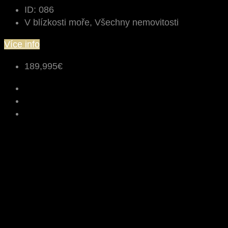
ID:
086
V blízkosti moře, Všechny nemovitosti
Více info
189,995€