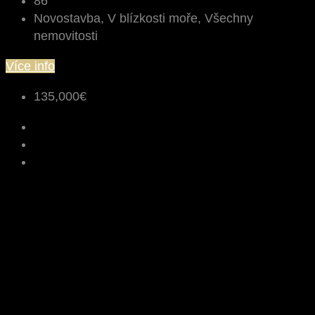
86
Novostavba, V blízkosti moře, Všechny
nemovitosti
Více info
135,000€