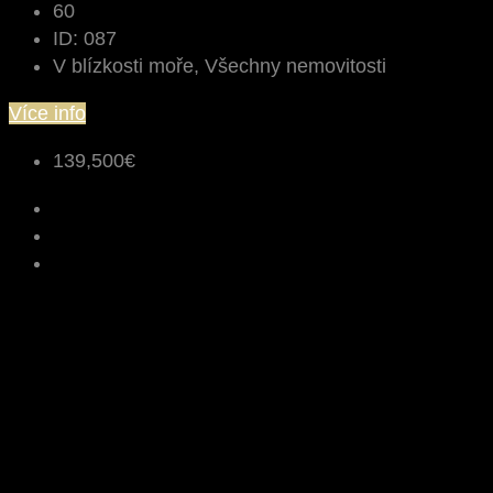
60
ID:
087
V blízkosti moře, Všechny nemovitosti
Více info
139,500€