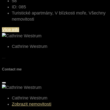
58
ID:
085
Turistické apartmány, V blízkosti moře, Všechny
nemovitosti
Více info
Cathrine Westrum
Contact me
Cathrine Westrum
Zobrazit nemovitosti