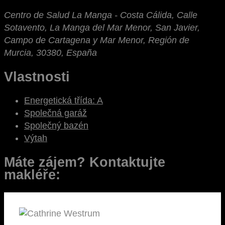
Centro de Salud La Manga - Costa Cálida, Calle
Sotavento, La Manga del Mar Menor, San Javier,
Campo de Cartagena y Mar Menor, Región de
Murcia, 30380, España
Vlastnosti
Energetická třída: A
Společná garáž
Společný bazén
Výtah
Máte zájem? Kontaktujte
makléře: