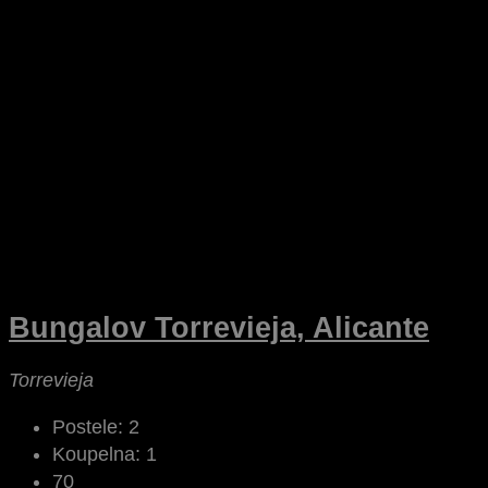
Bungalov Torrevieja, Alicante
Torrevieja
Postele:
2
Koupelna:
1
70