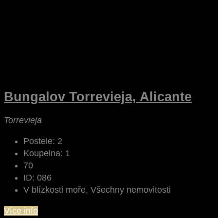
Bungalov Torrevieja, Alicante
Torrevieja
Postele:
2
Koupelna:
1
70
ID:
086
V blízkosti moře, Všechny nemovitosti
Více info