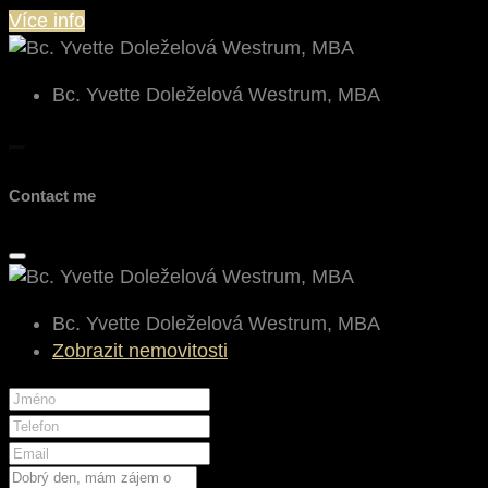
Více info
Bc. Yvette Doleželová Westrum, MBA
Contact me
Bc. Yvette Doleželová Westrum, MBA
Zobrazit nemovitosti