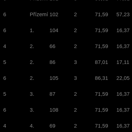
6
Přízemí
102
2
71,59
57,23
6
1.
104
2
71,59
16,37
4
2.
66
2
71,59
16,37
5
2.
86
3
87,01
17,11
6
2.
105
3
86,31
22,05
5
3.
87
2
71,59
16,37
6
3.
108
2
71,59
16,37
4
4.
69
2
71,59
16,37