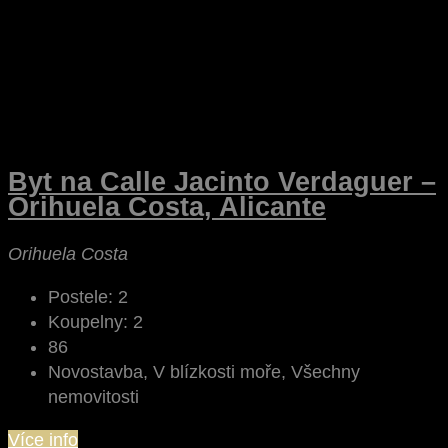
Byt na Calle Jacinto Verdaguer –
Orihuela Costa, Alicante
Orihuela Costa
Postele:
2
Koupelny:
2
86
Novostavba, V blízkosti moře, Všechny
nemovitosti
Více info