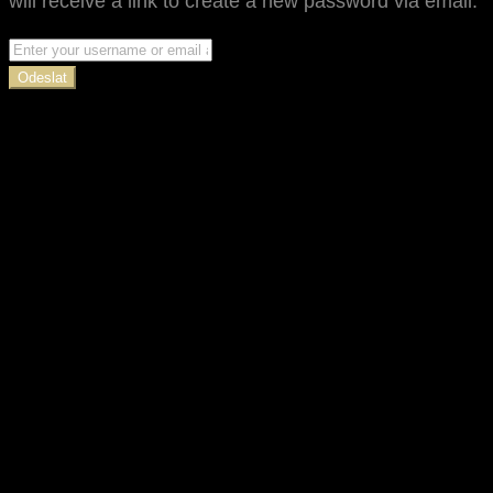
will receive a link to create a new password via email.
Odeslat