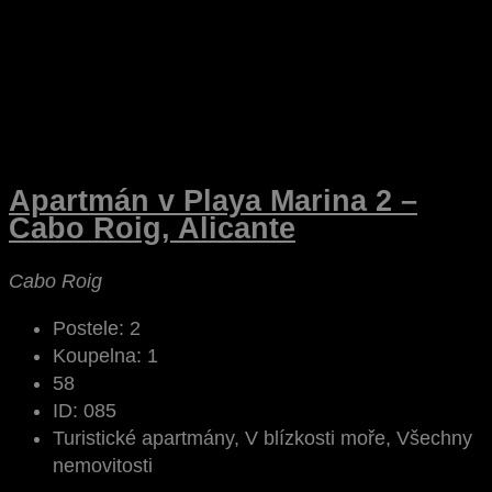
Apartmán v Playa Marina 2 –
Cabo Roig, Alicante
Cabo Roig
Postele:
2
Koupelna:
1
58
ID:
085
Turistické apartmány, V blízkosti moře, Všechny
nemovitosti