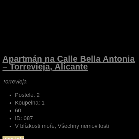
Apartmán na Calle Bella Antonia
– Torrevieja, Alicante
Torrevieja
Postele:
2
Koupelna:
1
60
ID:
087
V blízkosti moře, Všechny nemovitosti