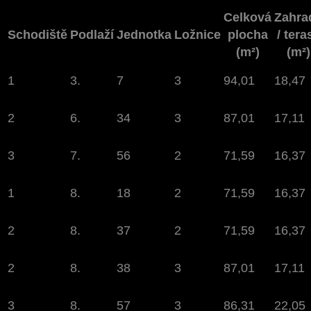
Celková
Zahra
Schodiště
Podlaží
Jednotka
Ložnice
plocha
/ tera
(m²)
(m²)
1
3.
7
3
94,01
18,47
2
6.
34
3
87,01
17,11
3
7.
56
2
71,59
16,37
1
8.
18
2
71,59
16,37
2
8.
37
2
71,59
16,37
2
8.
38
3
87,01
17,11
3
8.
57
3
86,31
22,05