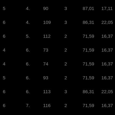
5
4.
90
3
87,01
17,11
6
4.
109
3
86,31
22,05
6
5.
112
2
71,59
16,37
4
6.
73
2
71,59
16,37
4
6.
74
2
71,59
16,37
5
6.
93
2
71,59
16,37
6
6.
113
3
86,31
22,05
6
7.
116
2
71,59
16,37