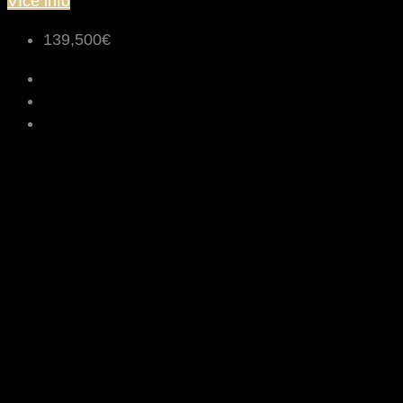
Více info
139,500€