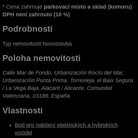
* Cena zahrnuje
parkovací místo a sklad (komoru)
DPH není zahrnuto (10 %)
Podrobnosti
Typ nemovitosti:
Novostavba
Poloha nemovitosti
Calle Mar de Fondo, Urbanización Rocío del Mar,
Urbanización Punta Prima, Torrevieja, el Baix Segura
/ La Vega Baja, Alacant / Alicante, Comunitat
Valenciana, 03189, España
Vlastnosti
Bod pro nabíjení elektrických a hybridních
vozidel