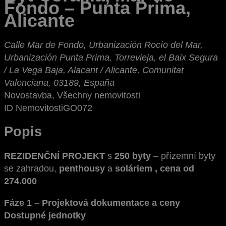
Fondo – Punta Prima,
Alicante
Calle Mar de Fondo, Urbanización Rocío del Mar,
Urbanización Punta Prima, Torrevieja, el Baix Segura
/ La Vega Baja, Alacant / Alicante, Comunitat
Valenciana, 03189, España
Novostavba, Všechny nemovitosti
ID Nemovitosti
GO072
Popis
REZIDENČNÍ PROJEKT
s
250 byty
– přízemní byty
se zahradou,
penthousy
a
soláriem , cena od
274.000
Fáze 1 – Projektová dokumentace a ceny
Dostupné jednotky