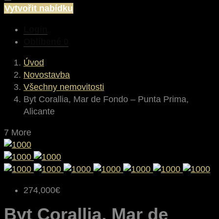
Vytvořit nabídku
Login
Oblíbené
0
Úvod
Novostavba
Všechny nemovitosti
Byt Corallia, Mar de Fondo – Punta Prima,
Alicante
7 More
274,000€
Byt Corallia, Mar de