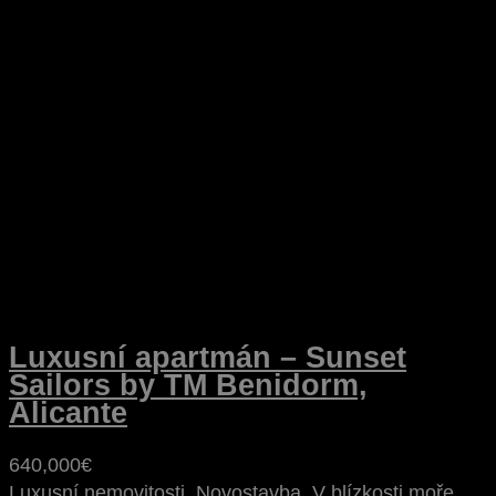
Luxusní apartmán – Sunset
Sailors by TM Benidorm,
Alicante
640,000€
Luxusní nemovitosti, Novostavba, V blízkosti moře,