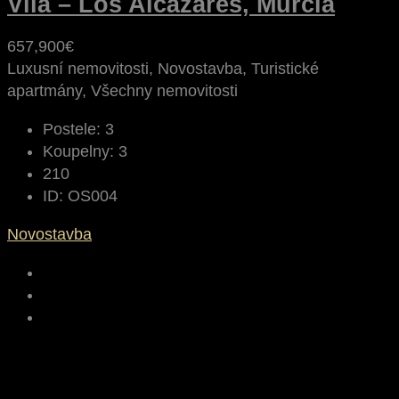
Vila – Los Alcázares, Murcia
657,900€
Luxusní nemovitosti, Novostavba, Turistické
apartmány, Všechny nemovitosti
Postele:
3
Koupelny:
3
210
ID:
OS004
Novostavba