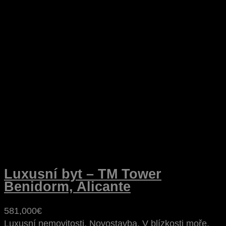
Luxusní byt – TM Tower
Benidorm, Alicante
581,000€
Luxusní nemovitosti, Novostavba, V blízkosti moře,