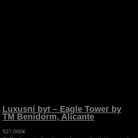
Luxusní byt – Eagle Tower by
TM Benidorm, Alicante
527,000€