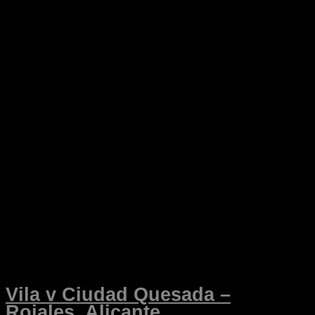
Vila v Ciudad Quesada –
Rojales, Alicante