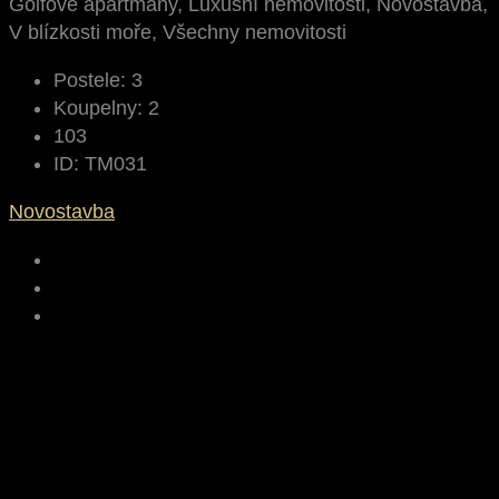
Golfové apartmány, Luxusní nemovitosti, Novostavba,
V blízkosti moře, Všechny nemovitosti
Postele:
3
Koupelny:
2
103
ID:
TM031
Novostavba