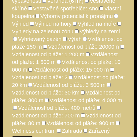
vybavenosti
Veranda (6 m²)
Vestavěné
skříně
Vestavěné spotřebiče: Ano
Vlastní
koupelna
Výborný potenciál k pronájmu
Výhled
Výhled na hory
Výhled na moře
Výhledy na zelenou zónu
Výhledy na zemi
Vyhrievaný bazén
Výtah
Vzdálenost od
pláže 150 m
Vzdálenost od pláže 20000m
Vzdálenost od pláže: 1 200 m
Vzdálenost
od pláže: 1 500 m
Vzdálenost od pláže: 10
000 m
Vzdálenost od pláže: 15 000 m
Vzdálenost od pláže: 2
Vzdálenost od pláže:
20 km
Vzdálenost od pláže: 3 500 m
Vzdálenost od pláže: 30 km
Vzdálenost od
pláže: 300 m
Vzdálenost od pláže: 4 000 m
Vzdálenost od pláže: 400 metrů
Vzdálenost od pláže: 700 m
Vzdálenost od
pláže: 80 m
Vzdálenost od pláže: 900 m
Wellness centrum
Zahrada
Zařízený