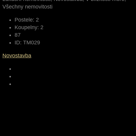
Všechny nemovitosti
Postele:
2
Koupelny:
2
87
ID:
TM029
Novostavba