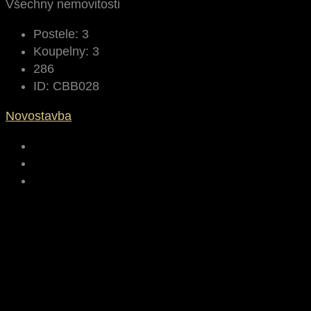
Všechny nemovitosti
Postele:
3
Koupelny:
3
286
ID:
CBB028
Novostavba