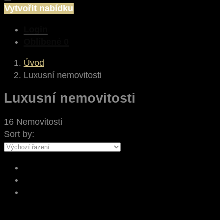
Vytvořit nabídku
Login
Oblíbené
0
Úvod
Luxusní nemovitosti
Luxusní nemovitosti
16 Nemovitosti
Sort by: