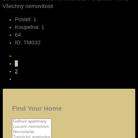
Všechny nemovitosti
Postel:
1
Koupelna:
1
64
ID:
TM032
1
2
Find Your Home