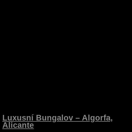
Luxusní Bungalov – Algorfa,
Alicante