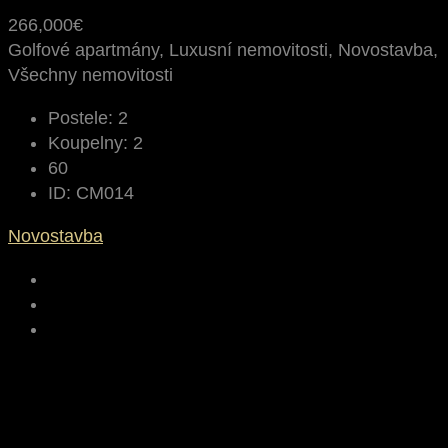
266,000€
Golfové apartmány, Luxusní nemovitosti, Novostavba,
Všechny nemovitosti
Postele:
2
Koupelny:
2
60
ID:
CM014
Novostavba