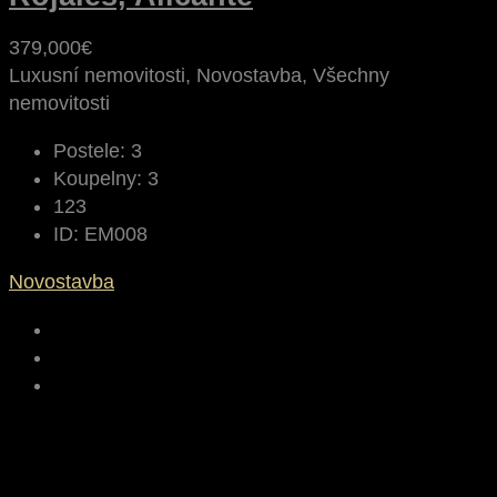
379,000€
Luxusní nemovitosti, Novostavba, Všechny
nemovitosti
Postele:
3
Koupelny:
3
123
ID:
EM008
Novostavba